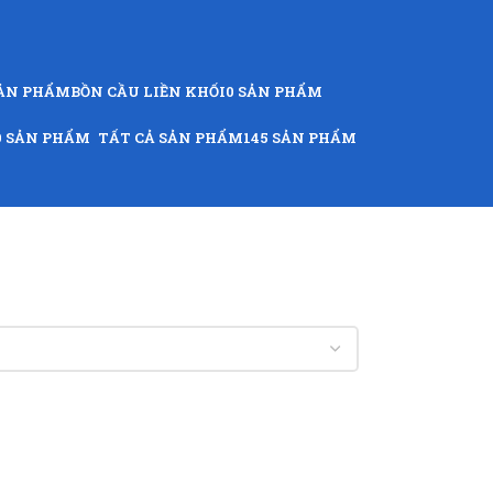
SẢN PHẨM
BỒN CẦU LIỀN KHỐI
0 SẢN PHẨM
9 SẢN PHẨM
TẤT CẢ SẢN PHẨM
145 SẢN PHẨM