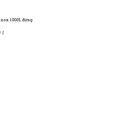
inox 1000L đứng
0
₫