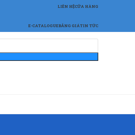
LIÊN HỆ
CỬA HÀNG
E-CATALOGUE
BẢNG GIÁ
TIN TỨC