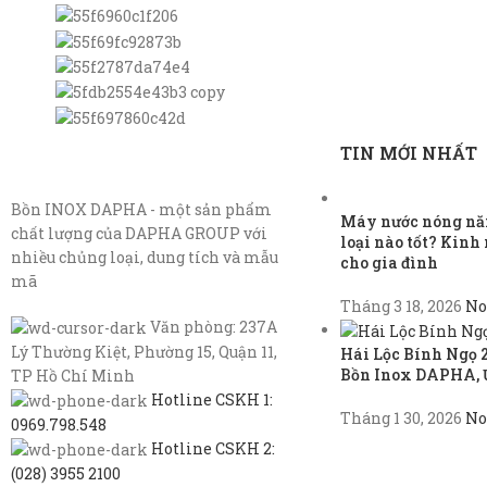
TIN MỚI NHẤT
Bồn INOX DAPHA - một sản phẩm
Máy nước nóng năn
chất lượng của DAPHA GROUP với
loại nào tốt? Kin
nhiều chủng loại, dung tích và mẫu
cho gia đình
mã
Tháng 3 18, 2026
No
Văn phòng: 237A
Lý Thường Kiệt, Phường 15, Quận 11,
Hái Lộc Bính Ngọ 
Bồn Inox DAPHA, 
TP Hồ Chí Minh
Hotline CSKH 1:
Tháng 1 30, 2026
No
0969.798.548
Hotline CSKH 2:
(028) 3955 2100