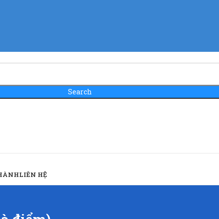
Search
 HÀNH
LIÊN HỆ