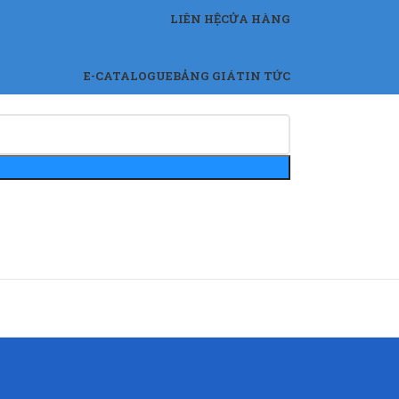
LIÊN HỆ
CỬA HÀNG
E-CATALOGUE
BẢNG GIÁ
TIN TỨC