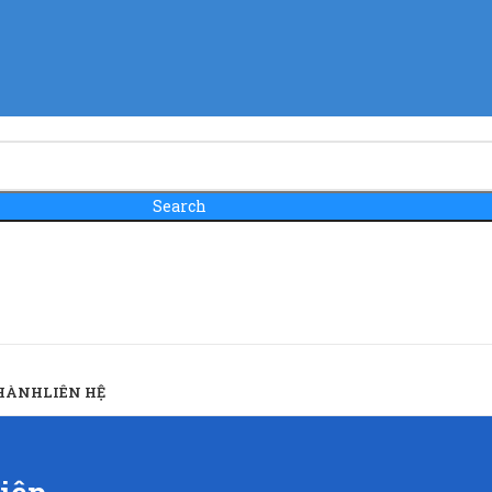
Search
 HÀNH
LIÊN HỆ