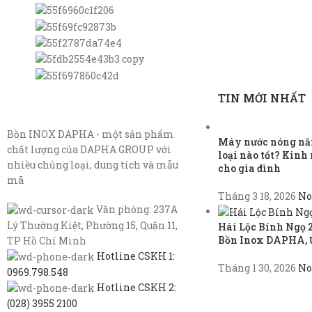
TIN MỚI NHẤT
Bồn INOX DAPHA - một sản phẩm
Máy nước nóng năn
chất lượng của DAPHA GROUP với
loại nào tốt? Kin
nhiều chủng loại, dung tích và mẫu
cho gia đình
mã
Tháng 3 18, 2026
No
Văn phòng: 237A
Lý Thường Kiệt, Phường 15, Quận 11,
Hái Lộc Bính Ngọ 
Bồn Inox DAPHA, 
TP Hồ Chí Minh
Hotline CSKH 1:
Tháng 1 30, 2026
No
0969.798.548
Hotline CSKH 2:
(028) 3955 2100