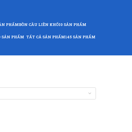
SẢN PHẨM
BỒN CẦU LIỀN KHỐI
0 SẢN PHẨM
9 SẢN PHẨM
TẤT CẢ SẢN PHẨM
145 SẢN PHẨM