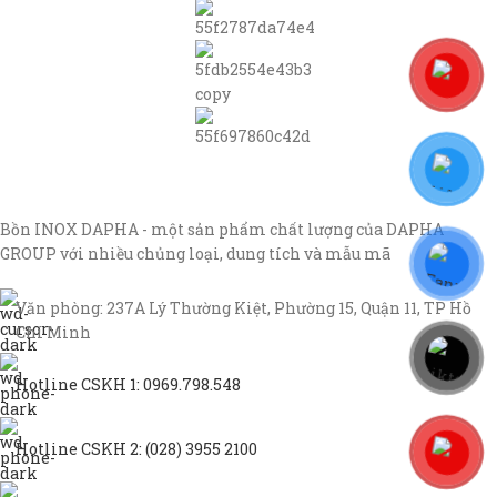
Bồn INOX DAPHA - một sản phẩm chất lượng của DAPHA
GROUP với nhiều chủng loại, dung tích và mẫu mã
Văn phòng: 237A Lý Thường Kiệt, Phường 15, Quận 11, TP Hồ
Chí Minh
Hotline CSKH 1: 0969.798.548
Hotline CSKH 2: (028) 3955 2100