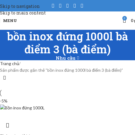
Skip to navigation
Skip to main content
0
MENU
0
bồn inox đứng 1000l bà
điểm 3 (bà điểm)
Nhu cầu
Trang chủ
Sản phẩm được gắn thẻ “bồn inox đứng 1000l bà điểm 3 (bà điểm)”
-5%