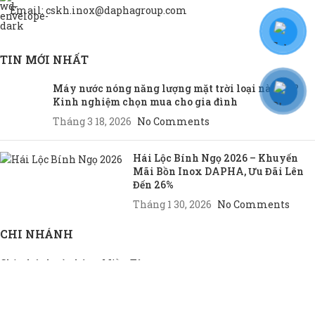
Email: cskh.inox@daphagroup.com
TIN MỚI NHẤT
Máy nước nóng năng lượng mặt trời loại nào tốt?
Kinh nghiệm chọn mua cho gia đình
Tháng 3 18, 2026
No Comments
Hái Lộc Bính Ngọ 2026 – Khuyến
Mãi Bồn Inox DAPHA, Ưu Đãi Lên
Đến 26%
Tháng 1 30, 2026
No Comments
CHI NHÁNH
Chi nhánh cửa hàng Miền Tây
Chi nhánh cửa hàng Miền Đông
Chi nhánh cửa hàng TP.HCM