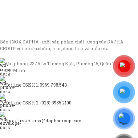
Bồn INOX DAPHA - một sản phẩm chất lượng của DAPHA
GROUP với nhiều chủng loại, dung tích và mẫu mã
Văn phòng: 237A Lý Thường Kiệt, Phường 15, Quận 11, TP Hồ
Chí Minh
Hotline CSKH 1: 0969.798.548
Hotline CSKH 2: (028) 3955 2100
Email: cskh.inox@daphagroup.com