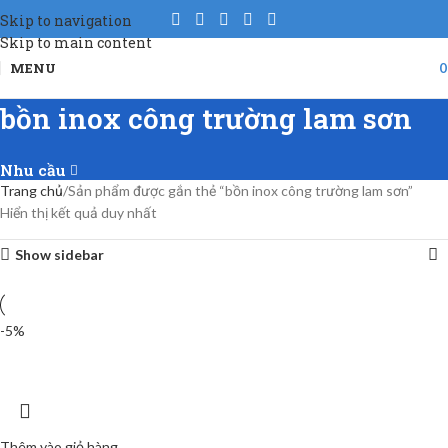
Skip to navigation
Skip to main content
MENU
bồn inox công trường lam sơn
Nhu cầu
Trang chủ
Sản phẩm được gắn thẻ “bồn inox công trường lam sơn”
Hiển thị kết quả duy nhất
Show sidebar
-5%
Thêm vào giỏ hàng