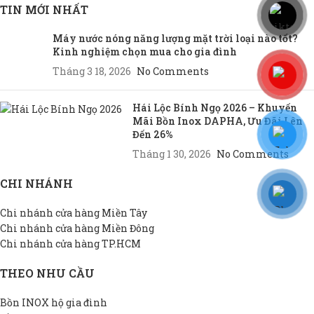
TIN MỚI NHẤT
Máy nước nóng năng lượng mặt trời loại nào tốt?
Kinh nghiệm chọn mua cho gia đình
Tháng 3 18, 2026
No Comments
Hái Lộc Bính Ngọ 2026 – Khuyến
Mãi Bồn Inox DAPHA, Ưu Đãi Lên
Đến 26%
Tháng 1 30, 2026
No Comments
CHI NHÁNH
Chi nhánh cửa hàng Miền Tây
Chi nhánh cửa hàng Miền Đông
Chi nhánh cửa hàng TP.HCM
THEO NHU CẦU
Bồn INOX hộ gia đình