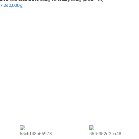
7,260,000
₫