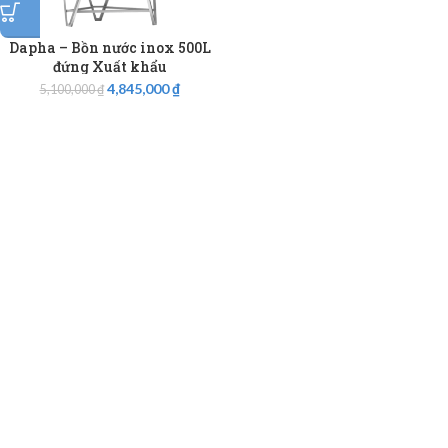
Dapha – Bồn nước inox 500L
đứng Xuất khẩu
4,845,000
₫
5,100,000
₫