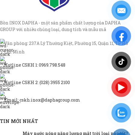
Bồn INOX DAPHA - một sản phẩm chất lượng của DAPHA
GROUP với nhiều chủng loại, dung tích và mẫu mã
Văn phòng: 237A Lý Thường Kiệt, Phường 15, Quận 11, TP Hồ
Chí Minh
Hotline CSKH 1: 0969.798.548
Hotline CSKH 2: (028) 3955 2100
Email: cskh.inox@daphagroup.com
TIN MỚI NHẤT
Máy nước nóng năng lượng mặt trời loại nào tốt?