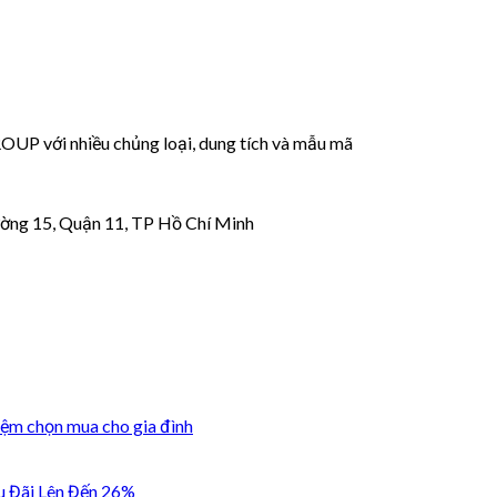
 với nhiều chủng loại, dung tích và mẫu mã
ờng 15, Quận 11, TP Hồ Chí Minh
iệm chọn mua cho gia đình
u Đãi Lên Đến 26%