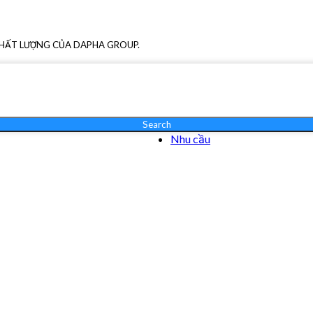
CHẤT LƯỢNG CỦA DAPHA GROUP.
Search
Nhu cầu