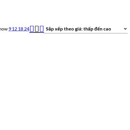
how
9
12
18
24