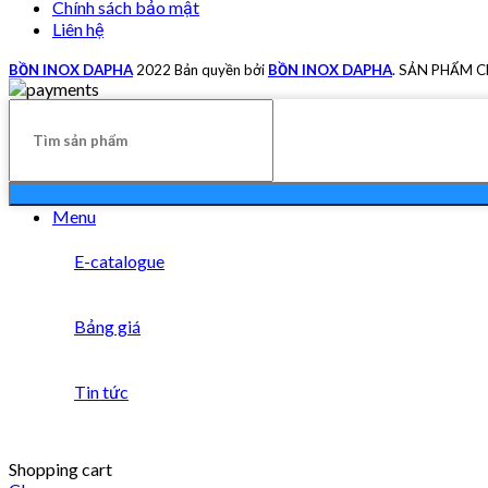
Chính sách bảo mật
Liên hệ
BỒN INOX DAPHA
2022 Bản quyền bởi
BỒN INOX DAPHA
. SẢN PHẨM 
Menu
E-catalogue
Bảng giá
Tin tức
Shopping cart