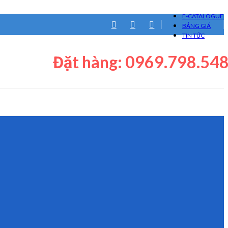
E-CATALOGUE
BẢNG GIÁ
TIN TỨC
Đặt hàng: 0969.798.54