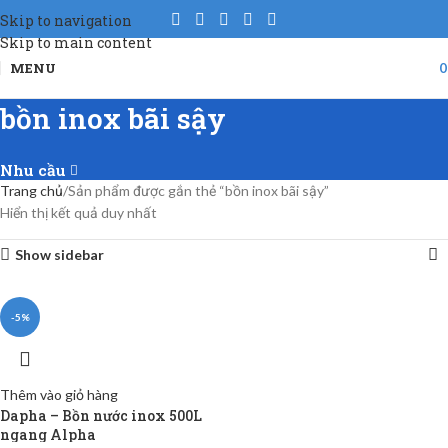
Skip to navigation
Skip to main content
MENU
bồn inox bãi sậy
Nhu cầu
Trang chủ
Sản phẩm được gắn thẻ “bồn inox bãi sậy”
Hiển thị kết quả duy nhất
Show sidebar
-5%
Thêm vào giỏ hàng
Dapha – Bồn nước inox 500L
ngang Alpha