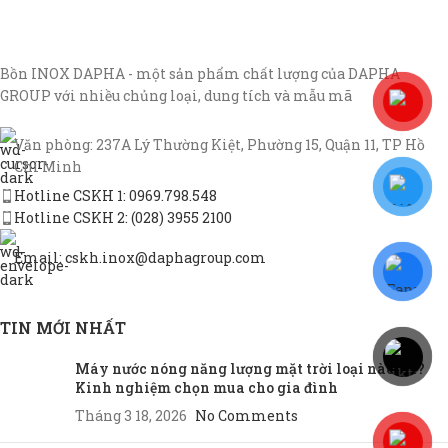
Bồn INOX DAPHA - một sản phẩm chất lượng của DAPHA
GROUP với nhiều chủng loại, dung tích và mẫu mã
Văn phòng: 237A Lý Thường Kiệt, Phường 15, Quận 11, TP Hồ
Chí Minh
Hotline CSKH 1: 0969.798.548
Hotline CSKH 2: (028) 3955 2100
Email: cskh.inox@daphagroup.com
TIN MỚI NHẤT
Máy nước nóng năng lượng mặt trời loại nào tốt?
Kinh nghiệm chọn mua cho gia đình
Tháng 3 18, 2026
No Comments