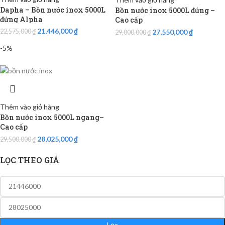
Dapha – Bồn nước inox 5000L
Bồn nước inox 5000L đứng –
đứng Alpha
Cao cấp
21,446,000
₫
27,550,000
₫
22,575,000
₫
29,000,000
₫
-5%
Thêm vào giỏ hàng
Bồn nước inox 5000L ngang–
Cao cấp
28,025,000
₫
29,500,000
₫
LỌC THEO GIÁ
Lọc