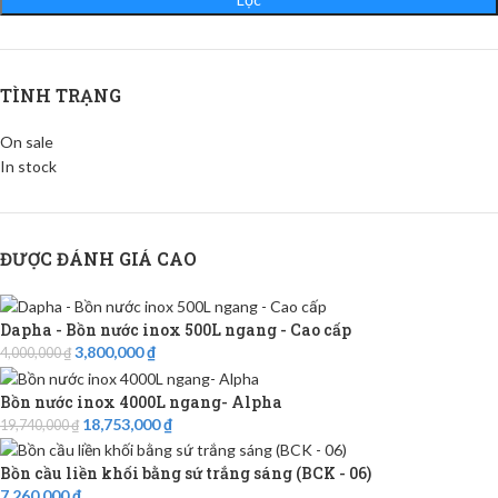
TÌNH TRẠNG
On sale
In stock
ĐƯỢC ĐÁNH GIÁ CAO
Dapha - Bồn nước inox 500L ngang - Cao cấp
3,800,000
₫
4,000,000
₫
Bồn nước inox 4000L ngang- Alpha
18,753,000
₫
19,740,000
₫
Bồn cầu liền khối bằng sứ trắng sáng (BCK - 06)
7,260,000
₫