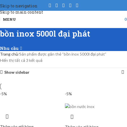
Skip to navigation
Skip to main content
MENU
bồn inox 5000l đại phát
Nhu cầu
Trang chủ
Sản phẩm được gắn thẻ “bồn inox 5000l đại phát”
Hiển thị tất cả 3 kết quả
Show sidebar
-5%
-5%
Thêm vào giỏ hàng
Thêm vào giỏ hàng