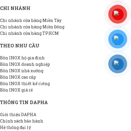
CHI NHÁNH
Chi nhánh cửa hàng Miền Tây
Chi nhánh cửa hàng Miền Đông
Chi nhánh cửa hàng TP.HCM
THEO NHU CẦU
Bồn INOX hộ gia đình
Bồn INOX doanh nghiệp
Bồn INOX nhà xưởng
Bồn INOX cao cấp
Bồn INOX thiết kế riêng
Bồn INOX giá rẻ
THÔNG TIN DAPHA
Giới thiệu DAPHA
Chính sách bảo hành
Hệ thống đại lý