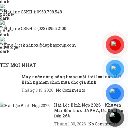
Hotline CSKH 1: 0969.798.548
Hotline CSKH 2: (028) 3955 2100
Email: cskh.inox@daphagroup.com
TIN MỚI NHẤT
Máy nước nóng năng lượng mặt trời loại nào tốt?
Kinh nghiệm chọn mua cho gia đình
Tháng 3 18, 2026
No Comments
Hái Lộc Bính Ngọ 2026 – Khuyến
Mãi Bồn Inox DAPHA, Ưu Đãi Lên
Đến 26%
Tháng 1 30, 2026
No Comments