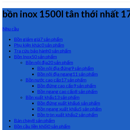
bồn inox 1500l tân thới nhất 1
Nhu cầu
Bồn giảm giá
7 sản phẩm
Phụ kiện khác
0 sản phẩm
Tra cứu bảo hành
0 sản phẩm
Bồn Inox
50 sản phẩm
Bồn nội địa
20 sản phẩm
Bồn nội địa đứng
9 sản phẩm
Bồn nội địa ngang
11 sản phẩm
Bồn nước cao cấp
17 sản phẩm
Bồn đứng cao cấp
9 sản phẩm
Bồn ngang cao cấp
8 sản phẩm
Bồn xuất khẩu
13 sản phẩm
Bồn đứng xuất khẩu
6 sản phẩm
Bồn ngang xuất khẩu
5 sản phẩm
Bồn tròn xuất khẩu
2 sản phẩm
Bán chạy
8 sản phẩm
Bồn cầu liền khối
0 sản phẩm