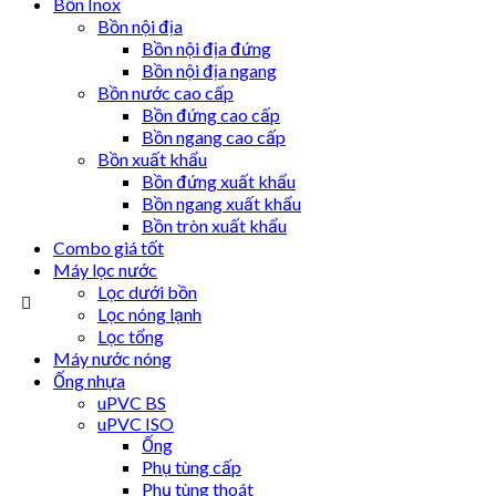
Bồn Inox
Bồn nội địa
Bồn nội địa đứng
Bồn nội địa ngang
Bồn nước cao cấp
Bồn đứng cao cấp
Bồn ngang cao cấp
Bồn xuất khẩu
Bồn đứng xuất khẩu
Bồn ngang xuất khẩu
Bồn tròn xuất khẩu
Combo giá tốt
Máy lọc nước
Lọc dưới bồn
Lọc nóng lạnh
Lọc tổng
Máy nước nóng
Ống nhựa
uPVC BS
uPVC ISO
Ống
Phụ tùng cấp
Phụ tùng thoát