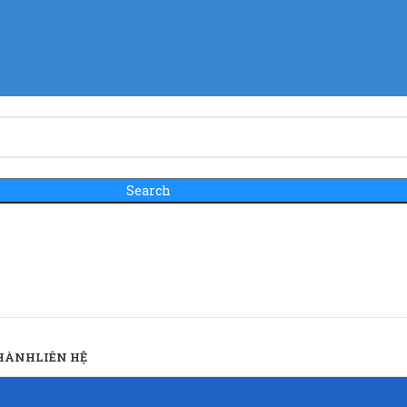
Search
 HÀNH
LIÊN HỆ