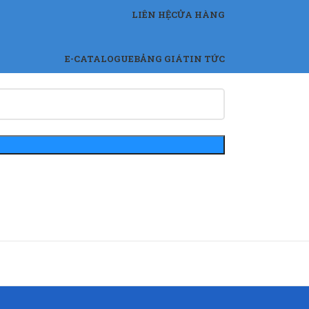
LIÊN HỆ
CỬA HÀNG
E-CATALOGUE
BẢNG GIÁ
TIN TỨC