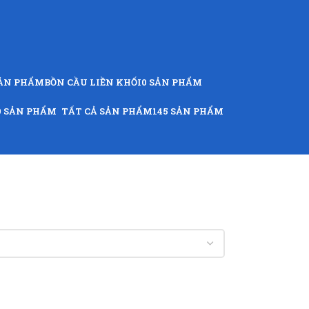
SẢN PHẨM
BỒN CẦU LIỀN KHỐI
0 SẢN PHẨM
9 SẢN PHẨM
TẤT CẢ SẢN PHẨM
145 SẢN PHẨM