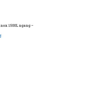
inox 1500L ngang –
₫