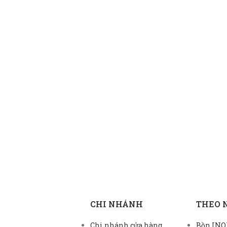
CHI NHÁNH
THEO 
Chi nhánh cửa hàng
Bồn INOX