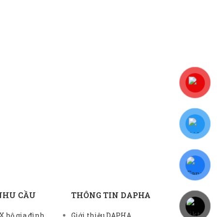
NHU CẦU
THÔNG TIN DAPHA
 hộ gia đình
Giới thiệu DAPHA