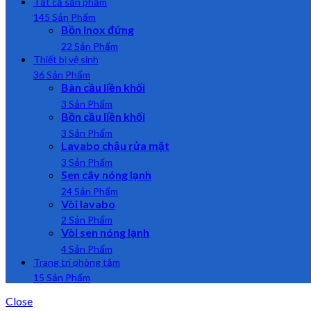
Tất cả sản phẩm
145 Sản Phẩm
Bồn inox đứng
22 Sản Phẩm
Thiết bị vệ sinh
36 Sản Phẩm
Bàn cầu liền khối
3 Sản Phẩm
Bồn cầu liền khối
3 Sản Phẩm
Lavabo chậu rửa mặt
3 Sản Phẩm
Sen cây nóng lạnh
24 Sản Phẩm
Vòi lavabo
2 Sản Phẩm
Vòi sen nóng lạnh
4 Sản Phẩm
Trang trí phòng tắm
15 Sản Phẩm
Close