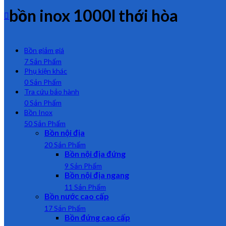
bồn inox 1000l thới hòa
Bồn giảm giá
7 Sản Phẩm
Phụ kiện khác
0 Sản Phẩm
Tra cứu bảo hành
0 Sản Phẩm
Bồn Inox
50 Sản Phẩm
Bồn nội địa
20 Sản Phẩm
Bồn nội địa đứng
9 Sản Phẩm
Bồn nội địa ngang
11 Sản Phẩm
Bồn nước cao cấp
17 Sản Phẩm
Bồn đứng cao cấp