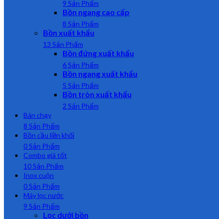
9 Sản Phẩm
Bồn ngang cao cấp
8 Sản Phẩm
Bồn xuất khẩu
13 Sản Phẩm
Bồn đứng xuất khẩu
6 Sản Phẩm
Bồn ngang xuất khẩu
5 Sản Phẩm
Bồn tròn xuất khẩu
2 Sản Phẩm
Bán chạy
8 Sản Phẩm
Bồn cầu liền khối
0 Sản Phẩm
Combo giá tốt
10 Sản Phẩm
Inox cuộn
0 Sản Phẩm
Máy lọc nước
9 Sản Phẩm
Lọc dưới bồn