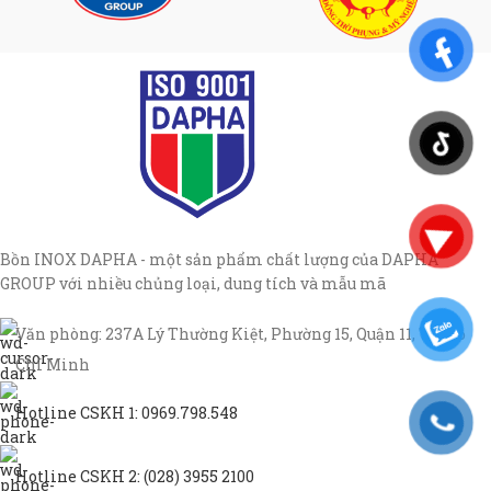
Bồn INOX DAPHA - một sản phẩm chất lượng của DAPHA
GROUP với nhiều chủng loại, dung tích và mẫu mã
Văn phòng: 237A Lý Thường Kiệt, Phường 15, Quận 11, TP Hồ
Chí Minh
Hotline CSKH 1: 0969.798.548
Hotline CSKH 2: (028) 3955 2100