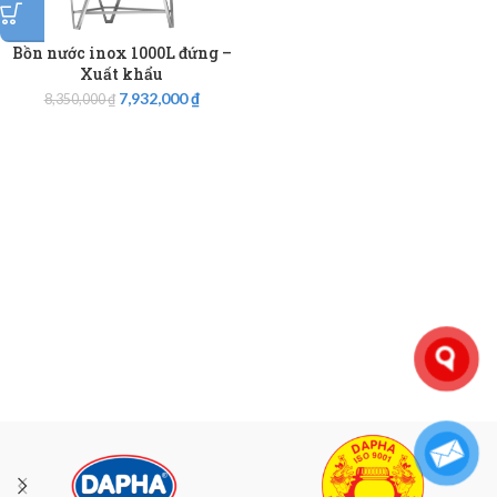
Bồn nước inox 1000L đứng –
Xuất khẩu
7,932,000
₫
8,350,000
₫