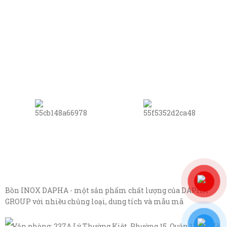
Bồn INOX DAPHA - một sản phẩm chất lượng của DAPHA
GROUP với nhiều chủng loại, dung tích và mẫu mã
Văn phòng: 237A Lý Thường Kiệt, Phường 15, Quận 11, TP Hồ