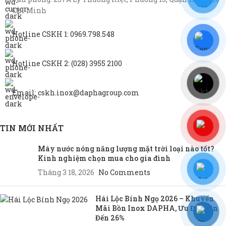
Chí Minh
Hotline CSKH 1: 0969.798.548
Hotline CSKH 2: (028) 3955 2100
Email: cskh.inox@daphagroup.com
TIN MỚI NHẤT
Máy nước nóng năng lượng mặt trời loại nào tốt?
Kinh nghiệm chọn mua cho gia đình
Tháng 3 18, 2026
No Comments
Hái Lộc Bính Ngọ 2026 – Khuyến
Mãi Bồn Inox DAPHA, Ưu Đãi Lên
Đến 26%