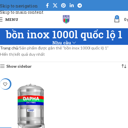
Skip to navigation
Skip to main content
0
MENU
0
bồn inox 1000l quốc lộ 1
Nhu cầu
Trang chủ
Sản phẩm được gắn thẻ “bồn inox 1000l quốc lộ 1”
Hiển thị kết quả duy nhất
Show sidebar
-5%