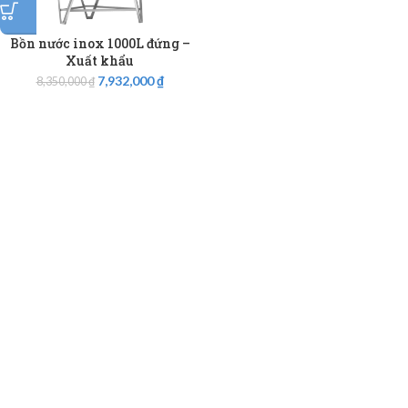
Bồn nước inox 1000L đứng –
Xuất khẩu
7,932,000
₫
8,350,000
₫