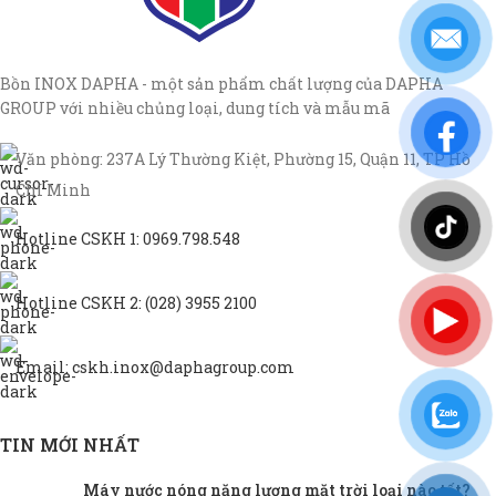
Bồn INOX DAPHA - một sản phẩm chất lượng của DAPHA
GROUP với nhiều chủng loại, dung tích và mẫu mã
Văn phòng: 237A Lý Thường Kiệt, Phường 15, Quận 11, TP Hồ
Chí Minh
Hotline CSKH 1: 0969.798.548
Hotline CSKH 2: (028) 3955 2100
Email: cskh.inox@daphagroup.com
TIN MỚI NHẤT
Máy nước nóng năng lượng mặt trời loại nào tốt?