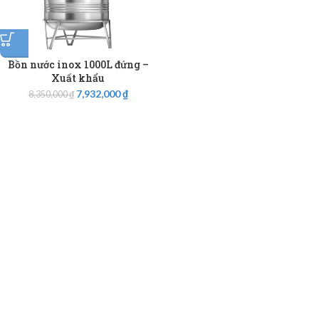
Bồn nước inox 1000L đứng –
Xuất khẩu
7,932,000
₫
8,350,000
₫