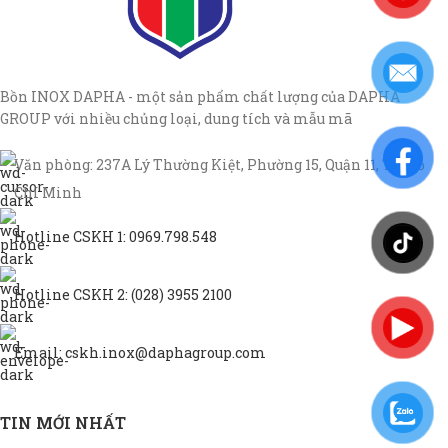
Bồn INOX DAPHA - một sản phẩm chất lượng của DAPHA
GROUP với nhiều chủng loại, dung tích và mẫu mã
Văn phòng: 237A Lý Thường Kiệt, Phường 15, Quận 11, TP Hồ
Chí Minh
Hotline CSKH 1: 0969.798.548
Hotline CSKH 2: (028) 3955 2100
Email: cskh.inox@daphagroup.com
TIN MỚI NHẤT