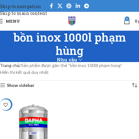
Skip to navigation
Skip to main content
0
MENU
0
bồn inox 1000l phạm
hùng
Nhu cầu
Trang chủ
Sản phẩm được gắn thẻ “bồn inox 1000l phạm hùng”
Hiển thị kết quả duy nhất
Show sidebar
-5%