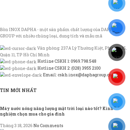
Bồn INOX DAPHA - một sản phẩm chất lượng của DAPHA
GROUP với nhiều chủng loại, dung tích và mẫu mã
Văn phòng: 237A Lý Thường Kiệt, Phường 15,
Quận 11, TP Hồ Chí Minh
Hotline CSKH 1: 0969.798.548
Hotline CSKH 2: (028) 3955 2100
Email: cskh.inox@daphagroup.com
TIN MỚI NHẤT
Máy nước nóng năng lượng mặt trời loại nào tốt? Kinh
nghiệm chọn mua cho gia đình
Tháng 3 18, 2026
No Comments