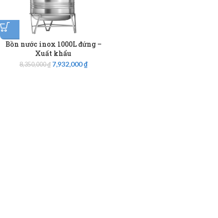
Bồn nước inox 1000L đứng –
Xuất khẩu
7,932,000
₫
8,350,000
₫