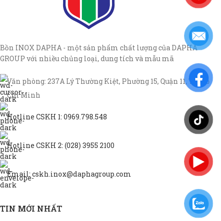
Bồn INOX DAPHA - một sản phẩm chất lượng của DAPHA
GROUP với nhiều chủng loại, dung tích và mẫu mã
Văn phòng: 237A Lý Thường Kiệt, Phường 15, Quận 11, TP Hồ
Chí Minh
Hotline CSKH 1: 0969.798.548
Hotline CSKH 2: (028) 3955 2100
Email: cskh.inox@daphagroup.com
TIN MỚI NHẤT