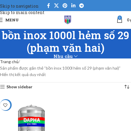
Skip to navigation
Skip to main content
0
MENU
0
bồn inox 1000l hẻm số 29
(phạm văn hai)
Nhu cầu
Trang chủ
Sản phẩm được gắn thẻ “bồn inox 1000l hẻm số 29 (phạm văn hai)”
Hiển thị kết quả duy nhất
Show sidebar
-5%