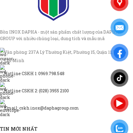
Bồn INOX DAPHA - một sản phẩm chất lượng của DAPHA
GROUP với nhiều chủng loại, dung tích và mẫu mã
Văn phòng: 237A Lý Thường Kiệt, Phường 15, Quận 11, TP Hồ
Chí Minh
Hotline CSKH 1: 0969.798.548
Hotline CSKH 2: (028) 3955 2100
Email: cskh.inox@daphagroup.com
TIN MỚI NHẤT