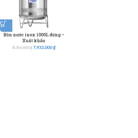
Bồn nước inox 1000L đứng –
Xuất khẩu
7,932,000
₫
8,350,000
₫