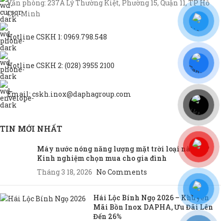
Văn phòng: 237A Lý Thường Kiệt, Phường 15, Quận 11, TP Hồ
Chí Minh
Hotline CSKH 1: 0969.798.548
Hotline CSKH 2: (028) 3955 2100
Email: cskh.inox@daphagroup.com
TIN MỚI NHẤT
Máy nước nóng năng lượng mặt trời loại nào tốt?
Kinh nghiệm chọn mua cho gia đình
Tháng 3 18, 2026
No Comments
Hái Lộc Bính Ngọ 2026 – Khuyến
Mãi Bồn Inox DAPHA, Ưu Đãi Lên
Đến 26%