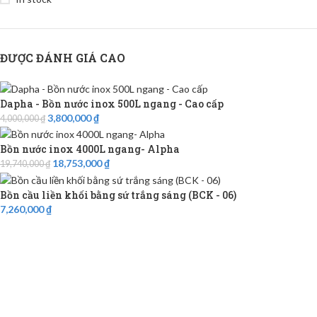
ĐƯỢC ĐÁNH GIÁ CAO
Dapha - Bồn nước inox 500L ngang - Cao cấp
3,800,000
₫
4,000,000
₫
Bồn nước inox 4000L ngang- Alpha
18,753,000
₫
19,740,000
₫
Bồn cầu liền khối bằng sứ trắng sáng (BCK - 06)
7,260,000
₫