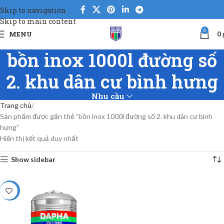
Skip to navigation
Skip to main content
0
MENU
0
bồn inox 1000l đường số
2. khu dân cư bình hưng
Nhu cầu
Trang chủ
Sản phẩm được gắn thẻ “bồn inox 1000l đường số 2. khu dân cư bình
hưng”
Hiển thị kết quả duy nhất
Show sidebar
-5%