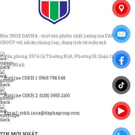
Bồn INOX DAPHA - một sản phẩm chất lượng của DAPHA
GROUP với nhiều chủng loại, dung tích và mẫu mã
Văn phòng: 237A Lý Thường Kiệt, Phường 15, Quận 11, TP Hồ
Chí Minh
Hotline CSKH 1: 0969.798.548
Hotline CSKH 2: (028) 3955 2100
Email: cskh.inox@daphagroup.com
TIN MỚI NHẤT