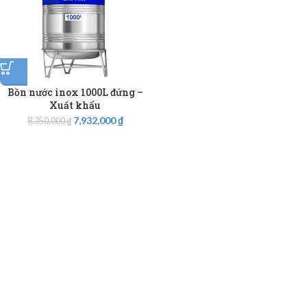
Bồn nước inox 1000L đứng –
Xuất khẩu
7,932,000
₫
8,350,000
₫