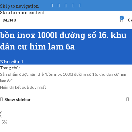
Skip to navigation
Skip to main content
0
MENU
0
bồn inox 1000l đường số 16. khu
dân cư him lam 6a
Nhu cầu
Trang chủ
Sản phẩm được gắn thẻ “bồn inox 1000l đường số 16. khu dân cư him
lam 6a”
Hiển thị kết quả duy nhất
Show sidebar
-5%