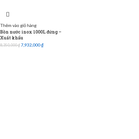
Thêm vào giỏ hàng
Bồn nước inox 1000L đứng –
Xuất khẩu
7,932,000
₫
8,350,000
₫