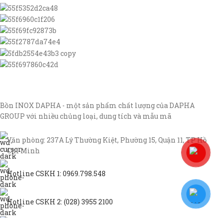
Bồn INOX DAPHA - một sản phẩm chất lượng của DAPHA
GROUP với nhiều chủng loại, dung tích và mẫu mã
Văn phòng: 237A Lý Thường Kiệt, Phường 15, Quận 11, TP Hồ
Chí Minh
Hotline CSKH 1: 0969.798.548
Hotline CSKH 2: (028) 3955 2100