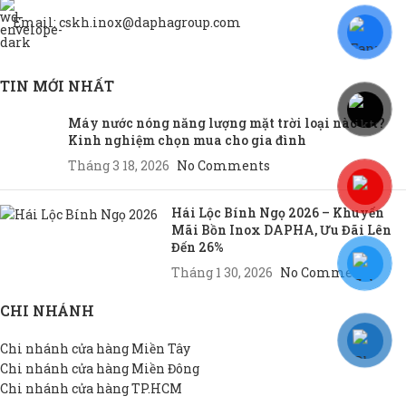
Email: cskh.inox@daphagroup.com
TIN MỚI NHẤT
Máy nước nóng năng lượng mặt trời loại nào tốt?
Kinh nghiệm chọn mua cho gia đình
Tháng 3 18, 2026
No Comments
Hái Lộc Bính Ngọ 2026 – Khuyến
Mãi Bồn Inox DAPHA, Ưu Đãi Lên
Đến 26%
Tháng 1 30, 2026
No Comments
CHI NHÁNH
Chi nhánh cửa hàng Miền Tây
Chi nhánh cửa hàng Miền Đông
Chi nhánh cửa hàng TP.HCM