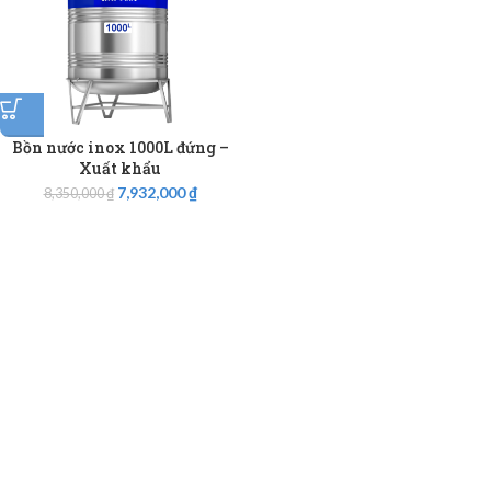
Bồn nước inox 1000L đứng –
Xuất khẩu
7,932,000
₫
8,350,000
₫