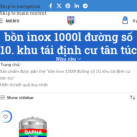
Skip to navigation
Skip to main content
0
MENU
0
bồn inox 1000l đường số
10. khu tái định cư tân túc
Nhu cầu
Trang chủ
Sản phẩm được gắn thẻ “bồn inox 1000l đường số 10. khu tái định cư
tân túc”
Hiển thị kết quả duy nhất
Show sidebar
-5%