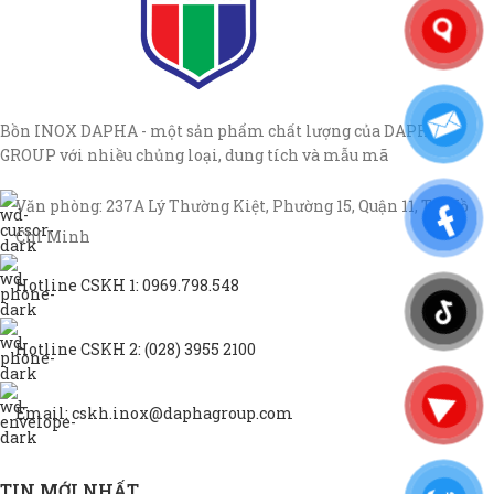
Bồn INOX DAPHA - một sản phẩm chất lượng của DAPHA
GROUP với nhiều chủng loại, dung tích và mẫu mã
Văn phòng: 237A Lý Thường Kiệt, Phường 15, Quận 11, TP Hồ
Chí Minh
Hotline CSKH 1: 0969.798.548
Hotline CSKH 2: (028) 3955 2100
Email: cskh.inox@daphagroup.com
TIN MỚI NHẤT