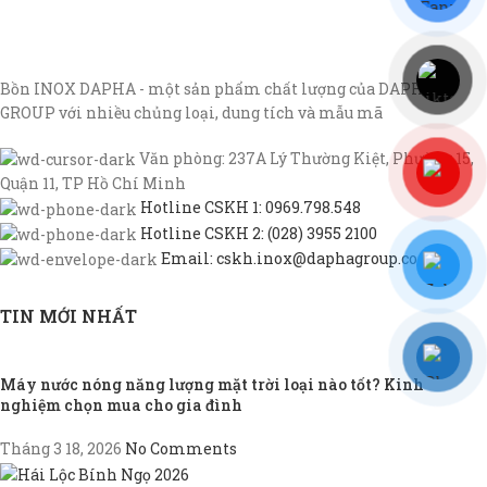
Bồn INOX DAPHA - một sản phẩm chất lượng của DAPHA
GROUP với nhiều chủng loại, dung tích và mẫu mã
Văn phòng: 237A Lý Thường Kiệt, Phường 15,
Quận 11, TP Hồ Chí Minh
Hotline CSKH 1: 0969.798.548
Hotline CSKH 2: (028) 3955 2100
Email: cskh.inox@daphagroup.com
TIN MỚI NHẤT
Máy nước nóng năng lượng mặt trời loại nào tốt? Kinh
nghiệm chọn mua cho gia đình
Tháng 3 18, 2026
No Comments