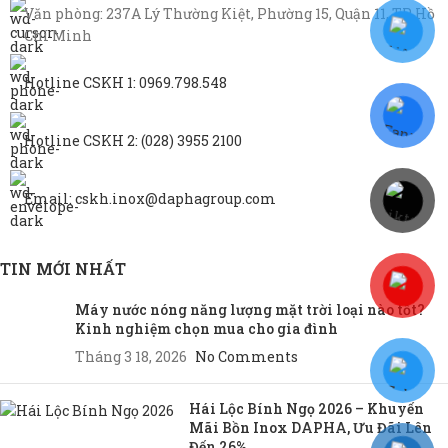
Văn phòng: 237A Lý Thường Kiệt, Phường 15, Quận 11, TP Hồ
Chí Minh
Hotline CSKH 1: 0969.798.548
Hotline CSKH 2: (028) 3955 2100
Email: cskh.inox@daphagroup.com
TIN MỚI NHẤT
Máy nước nóng năng lượng mặt trời loại nào tốt?
Kinh nghiệm chọn mua cho gia đình
Tháng 3 18, 2026
No Comments
Hái Lộc Bính Ngọ 2026 – Khuyến
Mãi Bồn Inox DAPHA, Ưu Đãi Lên
Đến 26%