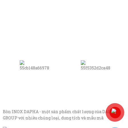
Bồn INOX DAPHA - một sản phẩm chất lượng của DAPHA
GROUP với nhiều chủng loại, dung tích và mẫu mã