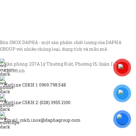
Bồn INOX DAPHA - một sản phẩm chất lượng của DAPHA
GROUP với nhiều chủng loại, dung tích và mẫu mã
Văn phòng: 237A Lý Thường Kiệt, Phường 15, Quận 11, TP Hồ
Chí Minh
Hotline CSKH 1: 0969.798.548
Hotline CSKH 2: (028) 3955 2100
Email: cskh.inox@daphagroup.com