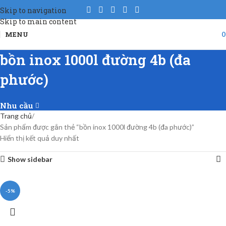
Skip to navigation
Skip to main content
MENU
bồn inox 1000l đường 4b (đa
phước)
Nhu cầu
Trang chủ
Sản phẩm được gắn thẻ “bồn inox 1000l đường 4b (đa phước)”
Hiển thị kết quả duy nhất
Show sidebar
-5%