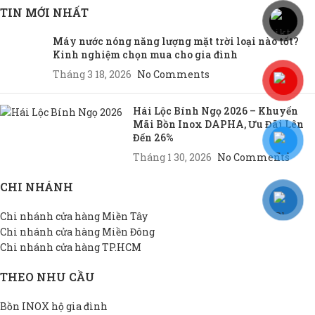
TIN MỚI NHẤT
Máy nước nóng năng lượng mặt trời loại nào tốt?
Kinh nghiệm chọn mua cho gia đình
Tháng 3 18, 2026
No Comments
Hái Lộc Bính Ngọ 2026 – Khuyến
Mãi Bồn Inox DAPHA, Ưu Đãi Lên
Đến 26%
Tháng 1 30, 2026
No Comments
CHI NHÁNH
Chi nhánh cửa hàng Miền Tây
Chi nhánh cửa hàng Miền Đông
Chi nhánh cửa hàng TP.HCM
THEO NHU CẦU
Bồn INOX hộ gia đình