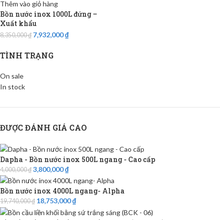
Thêm vào giỏ hàng
Bồn nước inox 1000L đứng –
Xuất khẩu
7,932,000
₫
8,350,000
₫
TÌNH TRẠNG
On sale
In stock
ĐƯỢC ĐÁNH GIÁ CAO
Dapha - Bồn nước inox 500L ngang - Cao cấp
3,800,000
₫
4,000,000
₫
Bồn nước inox 4000L ngang- Alpha
18,753,000
₫
19,740,000
₫