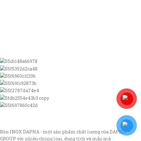
Bồn INOX DAPHA - một sản phẩm chất lượng của DAPHA
GROUP với nhiều chủng loại, dung tích và mẫu mã