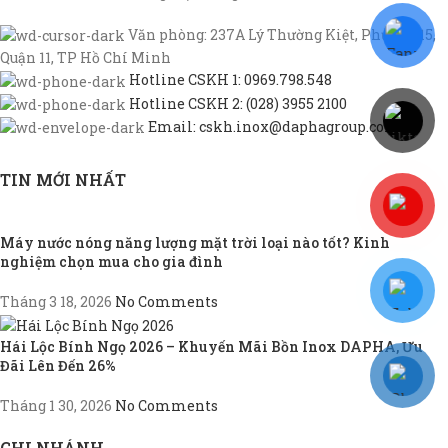
Văn phòng: 237A Lý Thường Kiệt, Phường 15,
Quận 11, TP Hồ Chí Minh
Hotline CSKH 1: 0969.798.548
Hotline CSKH 2: (028) 3955 2100
Email: cskh.inox@daphagroup.com
TIN MỚI NHẤT
Máy nước nóng năng lượng mặt trời loại nào tốt? Kinh
nghiệm chọn mua cho gia đình
Tháng 3 18, 2026
No Comments
Hái Lộc Bính Ngọ 2026 – Khuyến Mãi Bồn Inox DAPHA, Ưu
Đãi Lên Đến 26%
Tháng 1 30, 2026
No Comments
CHI NHÁNH