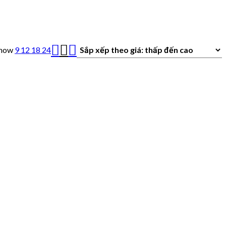
how
9
12
18
24