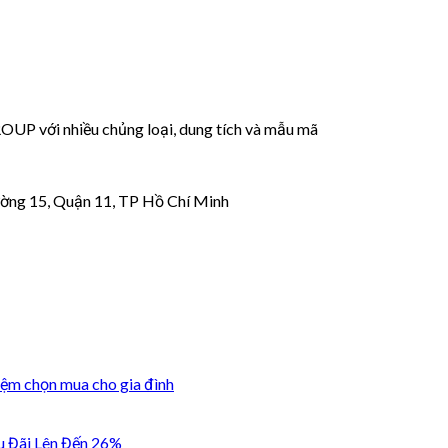
 với nhiều chủng loại, dung tích và mẫu mã
ờng 15, Quận 11, TP Hồ Chí Minh
iệm chọn mua cho gia đình
u Đãi Lên Đến 26%