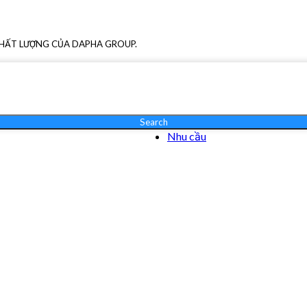
CHẤT LƯỢNG CỦA DAPHA GROUP.
Search
Nhu cầu