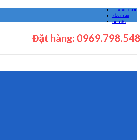
E-CATALOGUE
BẢNG GIÁ
TIN TỨC
Đặt hàng: 0969.798.54