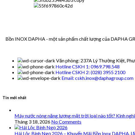
Bồn INOX DAPHA - một sản phẩm chất lượng của DAPHA GROUP
Văn phòng: 237A Lý Thường Kiệt, Phư
Hotline CSKH 1: 0969.798.548
Hotline CSKH 2: (028) 3955 2100
Email: cskh.inox@daphagroup.com
Tin mới nhất
Máy nước nóng năng lượng mặt trời loại nào tốt? Kinh ngh
Tháng 3 18, 2026
No Comments
Hái Lộc Bính Ngọ 2026 – Khuyến Mãi Bồn Inox DAPHA, Ư