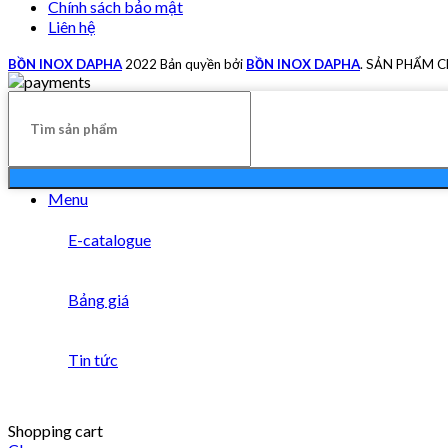
Chính sách bảo mật
Liên hệ
BỒN INOX DAPHA
2022 Bản quyền bởi
BỒN INOX DAPHA
. SẢN PHẨM 
Menu
E-catalogue
Bảng giá
Tin tức
Shopping cart