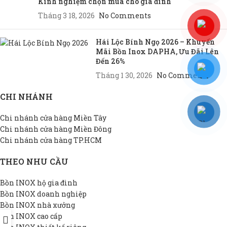
Kinh nghiệm chọn mua cho gia đình
Tháng 3 18, 2026
No Comments
Hái Lộc Bính Ngọ 2026 – Khuyến
Mãi Bồn Inox DAPHA, Ưu Đãi Lên
Đến 26%
Tháng 1 30, 2026
No Comments
CHI NHÁNH
Chi nhánh cửa hàng Miền Tây
Chi nhánh cửa hàng Miền Đông
Chi nhánh cửa hàng TP.HCM
THEO NHU CẦU
Bồn INOX hộ gia đình
Bồn INOX doanh nghiệp
Bồn INOX nhà xưởng
Bồn INOX cao cấp