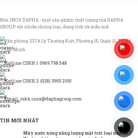
Bồn INOX DAPHA - một sản phẩm chất lượng của DAPHA
GROUP với nhiều chủng loại, dung tích và mẫu mã
Văn phòng: 237A Lý Thường Kiệt, Phường 15, Quận 11, TP Hồ
Chí Minh
Hotline CSKH 1: 0969.798.548
Hotline CSKH 2: (028) 3955 2100
Email: cskh.inox@daphagroup.com
TIN MỚI NHẤT
Máy nước nóng năng lượng mặt trời loại nào tốt?