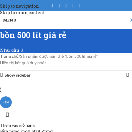
Skip to navigation
Skip to main content
MENU
bồn 500 lít giá rẻ
Nhu cầu
Trang chủ
Sản phẩm được gắn thẻ “bồn 500 lít giá rẻ”
Hiển thị kết quả duy nhất
Show sidebar
-5%
Thêm vào giỏ hàng
Bồn nước inox 500L đứng