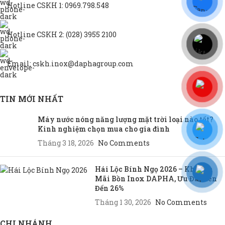
Hotline CSKH 1: 0969.798.548
Hotline CSKH 2: (028) 3955 2100
Email: cskh.inox@daphagroup.com
TIN MỚI NHẤT
Máy nước nóng năng lượng mặt trời loại nào tốt?
Kinh nghiệm chọn mua cho gia đình
Tháng 3 18, 2026
No Comments
Hái Lộc Bính Ngọ 2026 – Khuyến
Mãi Bồn Inox DAPHA, Ưu Đãi Lên
Đến 26%
Tháng 1 30, 2026
No Comments
CHI NHÁNH