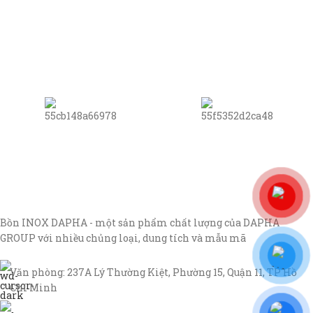
Bồn INOX DAPHA - một sản phẩm chất lượng của DAPHA
GROUP với nhiều chủng loại, dung tích và mẫu mã
Văn phòng: 237A Lý Thường Kiệt, Phường 15, Quận 11, TP Hồ
Chí Minh