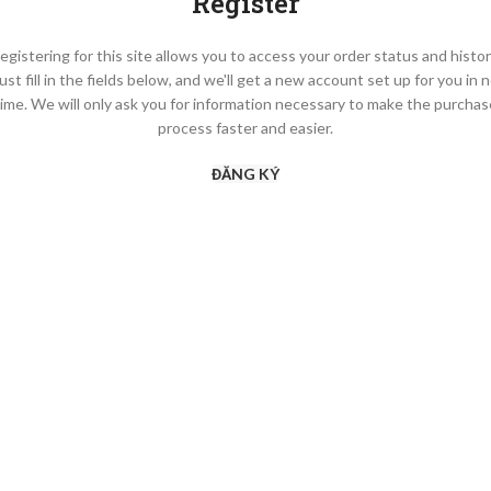
Register
egistering for this site allows you to access your order status and histor
ust fill in the fields below, and we'll get a new account set up for you in 
time. We will only ask you for information necessary to make the purchas
process faster and easier.
ĐĂNG KÝ