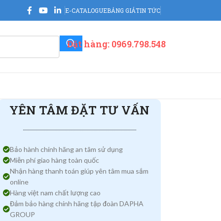
E-CATALOGUE
BẢNG GIÁ
TIN TỨC
Đặt hàng: 0969.798.548
YÊN TÂM ĐẶT TƯ VẤN
Bảo hành chính hãng an tâm sử dụng
Miễn phí giao hàng toàn quốc
Nhận hàng thanh toán giúp yên tâm mua sắm
online
Hàng việt nam chất lượng cao
Đảm bảo hàng chính hãng tập đoàn DAPHA
GROUP