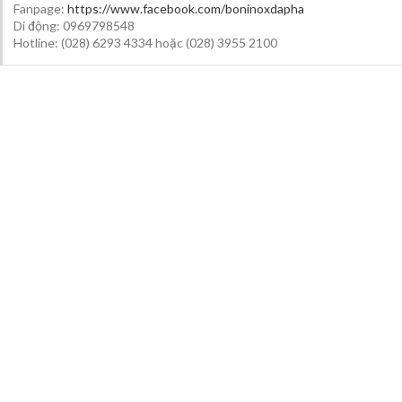
Fanpage:
https://www.facebook.com/boninoxdapha
Di động: 0969798548
Hotline: (028) 6293 4334 hoặc (028) 3955 2100