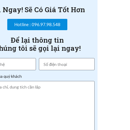
i Ngay! Sẽ Có Giá Tốt Hơn
Hotline : 096.97.98.548
Để lại thông tin
húng tôi sẽ gọi lại ngay!
ủa quý khách