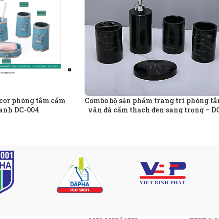
cor phòng tắm cẩm
Combo bộ sản phẩm trang trí phòng t
anh DC-004
vân đá cẩm thạch đen sang trọng – D
009