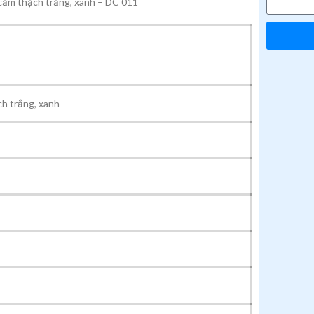
 cẩm thạch trắng, xanh – DC 011
ch trắng, xanh