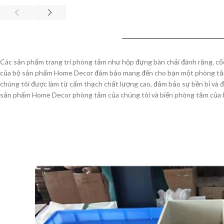
Các sản phẩm trang trí phòng tắm như hộp đựng bàn chải đánh răng, cốc
của bộ sản phẩm Home Decor đảm bảo mang đến cho bạn một phòng tắm v
chúng tôi được làm từ cẩm thạch chất lượng cao, đảm bảo sự bền bỉ và đ
sản phẩm Home Decor phòng tắm của chúng tôi và biến phòng tắm của b