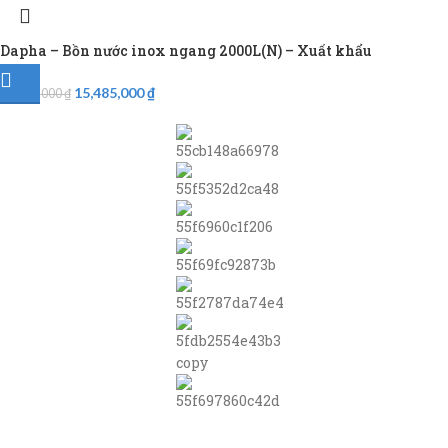
Dapha – Bồn nước inox ngang 2000L(N) – Xuất khẩu
15,485,000
₫
16,300,000
₫