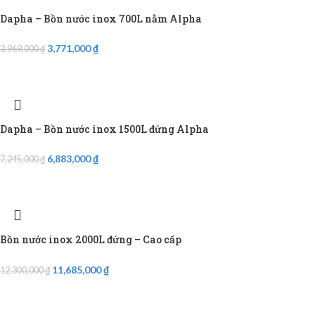
Dapha – Bồn nước inox 700L nằm Alpha
3,771,000
₫
3,969,000
₫
Dapha – Bồn nước inox 1500L đứng Alpha
6,883,000
₫
7,245,000
₫
Bồn nước inox 2000L đứng – Cao cấp
11,685,000
₫
12,300,000
₫