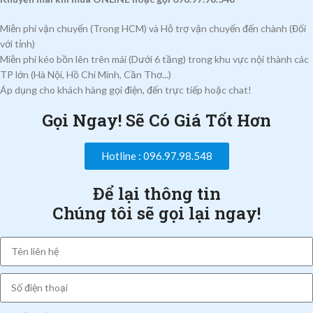
Miễn phí vận chuyển (Trong HCM) và Hỗ trợ vận chuyển đến chành (Đối
với tỉnh)
Miễn phí kéo bồn lên trên mái (Dưới 6 tầng) trong khu vực nội thành các
TP lớn (Hà Nội, Hồ Chí Minh, Cần Thơ...)
Áp dụng cho khách hàng gọi điện, đến trực tiếp hoặc chat!
Gọi Ngay! Sẽ Có Giá Tốt Hơn
Hotline : 096.97.98.548
Để lại thông tin
Chúng tôi sẽ gọi lại ngay!