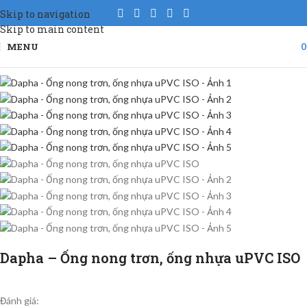
Skip to navigation
Skip to main content
MENU
Dapha – Ống nong trơn, ống nhựa uPVC ISO
Đánh giá: