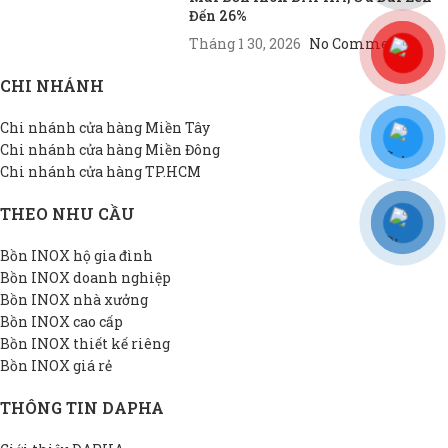
Đến 26%
Tháng 1 30, 2026
No Comments
CHI NHÁNH
Chi nhánh cửa hàng Miền Tây
Chi nhánh cửa hàng Miền Đông
Chi nhánh cửa hàng TP.HCM
THEO NHU CẦU
Bồn INOX hộ gia đình
Bồn INOX doanh nghiệp
Bồn INOX nhà xưởng
Bồn INOX cao cấp
Bồn INOX thiết kế riêng
Bồn INOX giá rẻ
THÔNG TIN DAPHA