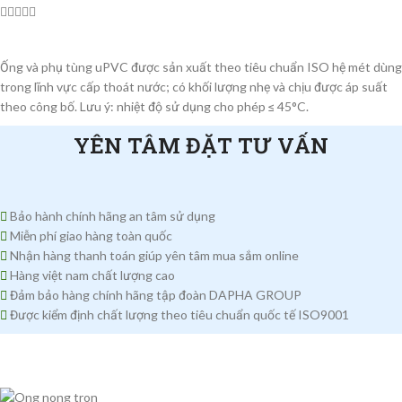





Ống và phụ tùng uPVC được sản xuất theo tiêu chuẩn ISO hệ mét dùng
trong lĩnh vực cấp thoát nước; có khối lượng nhẹ và chịu được áp suất
theo công bố. Lưu ý: nhiệt độ sử dụng cho phép ≤ 45°C.
YÊN TÂM ĐẶT TƯ VẤN
Bảo hành chính hãng an tâm sử dụng
Miễn phí giao hàng toàn quốc
Nhận hàng thanh toán giúp yên tâm mua sắm online
Hàng việt nam chất lượng cao
Đảm bảo hàng chính hãng tập đoàn DAPHA GROUP
Được kiểm định chất lượng theo tiêu chuẩn quốc tế ISO9001