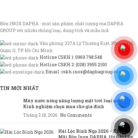
Bồn INOX DAPHA - một sản phẩm chất lượng của DAPHA
GROUP với nhiều chủng loại, dung tích và mẫu mã
Văn phòng: 237A Lý Thường Kiệt, Phường 15,
Quận 11, TP Hồ Chí Minh
Hotline CSKH 1: 0969.798.548
Hotline CSKH 2: (028) 3955 2100
Email: cskh.inox@daphagroup.com
TIN MỚI NHẤT
Máy nước nóng năng lượng mặt trời loại nào tốt?
Kinh nghiệm chọn mua cho gia đình
Tháng 3 18, 2026
No Comments
Hái Lộc Bính Ngọ 2026 – Khuyến
Mãi Bồn Inox DAPHA, Ưu Đãi Lên