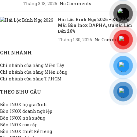
Tháng 3 18, 2026
No Comments
Hái Lộc Bính Ngọ 2026 – Khuyến
Mãi Bồn Inox DAPHA, Ưu Đãi Lên
Đến 26%
Tháng 1 30, 2026
No Comments
CHI NHÁNH
Chi nhánh cửa hàng Miền Tây
Chi nhánh cửa hàng Miền Đông
Chi nhánh cửa hàng TP.HCM
THEO NHU CẦU
Bồn INOX hộ gia đình
Bồn INOX doanh nghiệp
Bồn INOX nhà xưởng
Bồn INOX cao cấp
Bồn INOX thiết kế riêng