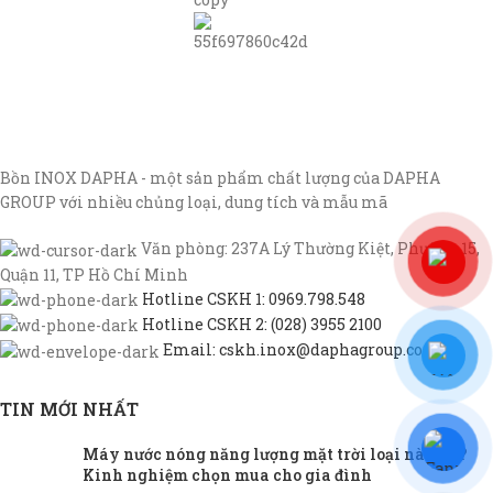
Bồn INOX DAPHA - một sản phẩm chất lượng của DAPHA
GROUP với nhiều chủng loại, dung tích và mẫu mã
Văn phòng: 237A Lý Thường Kiệt, Phường 15,
Quận 11, TP Hồ Chí Minh
Hotline CSKH 1: 0969.798.548
Hotline CSKH 2: (028) 3955 2100
Email: cskh.inox@daphagroup.com
TIN MỚI NHẤT
Máy nước nóng năng lượng mặt trời loại nào tốt?
Kinh nghiệm chọn mua cho gia đình