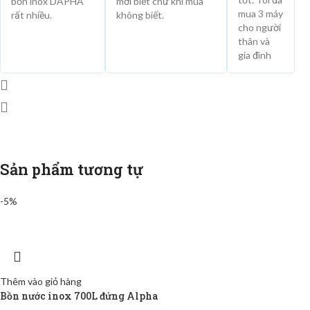
bồn inox DAPHA
mới biết chứ khi mua
mua 3 máy
rất nhiều.
không biết.
cho người
thân và
gia đình
Sản phẩm tương tự
-5%
Thêm vào giỏ hàng
Bồn nước inox 700L đứng Alpha