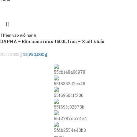
Thêm vào giỏ hàng
DAPHA – Bồn nước inox 1500L tròn – Xuất khẩu
12,950,000
₫
20,720,000
₫