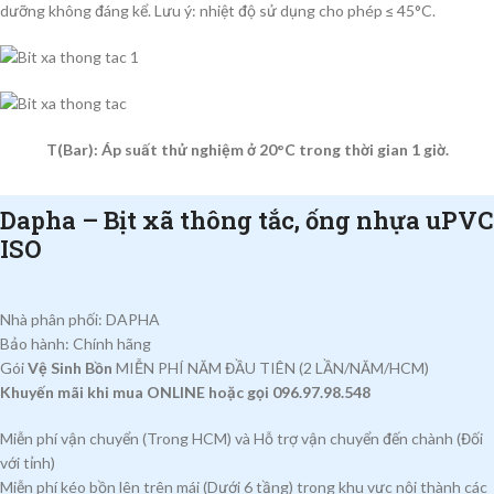
dưỡng không đáng kể. Lưu ý: nhiệt độ sử dụng cho phép ≤ 45°C.
T(Bar): Áp suất thử nghiệm ở 20°C trong thời gian 1 giờ.
Dapha – Bịt xã thông tắc, ống nhựa uPVC
ISO
Nhà phân phối: DAPHA
Bảo hành: Chính hãng
Gói
Vệ Sinh Bồn
MIỄN PHÍ NĂM ĐẦU TIÊN (2 LẦN/NĂM/HCM)
Khuyến mãi khi mua ONLINE hoặc gọi 096.97.98.548
Miễn phí vận chuyển (Trong HCM) và Hỗ trợ vận chuyển đến chành (Đối
với tỉnh)
Miễn phí kéo bồn lên trên mái (Dưới 6 tầng) trong khu vực nội thành các