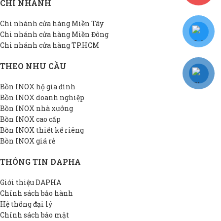
CHI NHÁNH
Chi nhánh cửa hàng Miền Tây
Chi nhánh cửa hàng Miền Đông
Chi nhánh cửa hàng TP.HCM
THEO NHU CẦU
Bồn INOX hộ gia đình
Bồn INOX doanh nghiệp
Bồn INOX nhà xưởng
Bồn INOX cao cấp
Bồn INOX thiết kế riêng
Bồn INOX giá rẻ
THÔNG TIN DAPHA
Giới thiệu DAPHA
Chính sách bảo hành
Hệ thống đại lý
Chính sách bảo mật