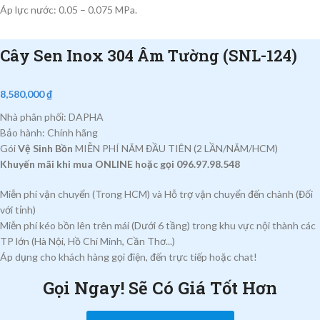
Áp lực nước: 0.05 – 0.075 MPa.
Cây Sen Inox 304 Âm Tường (SNL-124)
8,580,000
₫
Nhà phân phối: DAPHA
Bảo hành: Chính hãng
Gói
Vệ Sinh Bồn
MIỄN PHÍ NĂM ĐẦU TIÊN (2 LẦN/NĂM/HCM)
Khuyến mãi khi mua ONLINE hoặc gọi 096.97.98.548
Miễn phí vận chuyển (Trong HCM) và Hỗ trợ vận chuyển đến chành (Đối
với tỉnh)
Miễn phí kéo bồn lên trên mái (Dưới 6 tầng) trong khu vực nội thành các
TP lớn (Hà Nội, Hồ Chí Minh, Cần Thơ...)
Áp dụng cho khách hàng gọi điện, đến trực tiếp hoặc chat!
Gọi Ngay! Sẽ Có Giá Tốt Hơn