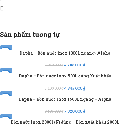
Sản phẩm tương tự
Dapha – Bồn nước inox 1000L ngang- Alpha
-5%
4,788,000
₫
5,040,000
₫
Dapha – Bồn nước inox 500L đứng Xuất khẩu
-5%
4,845,000
₫
5,100,000
₫
Dapha – Bồn nước inox 1500L ngang – Alpha
-5%
7,320,000
₫
7,686,000
₫
Bồn nước inox 2000l (N) đứng – Bồn xuất khẩu 2000L
-5%