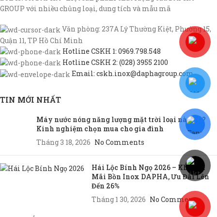
GROUP với nhiều chủng loại, dung tích và mẫu mã
Văn phòng: 237A Lý Thường Kiệt, Phường 15,
Quận 11, TP Hồ Chí Minh
Hotline CSKH 1: 0969.798.548
Hotline CSKH 2: (028) 3955 2100
Email: cskh.inox@daphagroup.com
TIN MỚI NHẤT
Máy nước nóng năng lượng mặt trời loại nào tốt?
Kinh nghiệm chọn mua cho gia đình
Tháng 3 18, 2026
No Comments
Hái Lộc Bính Ngọ 2026 – Khuyến
Mãi Bồn Inox DAPHA, Ưu Đãi Lên
Đến 26%
Tháng 1 30, 2026
No Comments