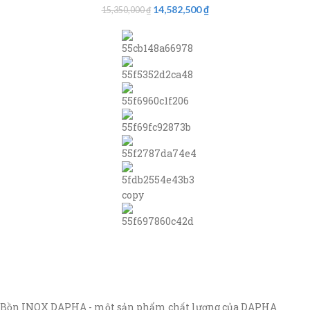
14,582,500
₫
15,350,000
₫
Bồn INOX DAPHA - một sản phẩm chất lượng của DAPHA