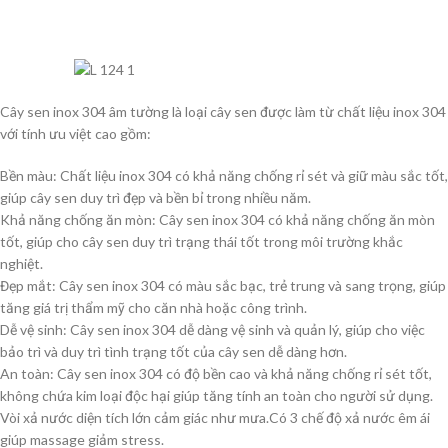
Cây sen inox 304 âm tường là loại cây sen được làm từ chất liệu inox 304
với tính ưu việt cao gồm:
Bền màu: Chất liệu inox 304 có khả năng chống rỉ sét và giữ màu sắc tốt,
giúp cây sen duy trì đẹp và bền bỉ trong nhiều năm.
Khả năng chống ăn mòn: Cây sen inox 304 có khả năng chống ăn mòn
tốt, giúp cho cây sen duy trì trạng thái tốt trong môi trường khắc
nghiệt.
Đẹp mắt: Cây sen inox 304 có màu sắc bạc, trẻ trung và sang trọng, giúp
tăng giá trị thẩm mỹ cho căn nhà hoặc công trình.
Dễ vệ sinh: Cây sen inox 304 dễ dàng vệ sinh và quản lý, giúp cho việc
bảo trì và duy trì tình trạng tốt của cây sen dễ dàng hơn.
An toàn: Cây sen inox 304 có độ bền cao và khả năng chống rỉ sét tốt,
không chứa kim loại độc hại giúp tăng tính an toàn cho người sử dụng.
Vòi xả nước diện tích lớn cảm giác như mưa.Có 3 chế độ xả nước êm ái
giúp massage giảm stress.