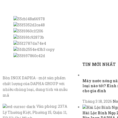
TIN MỚI NHẤT
Bồn INOX DAPHA - một sản phẩm
Máy nước nóng năn
chất lượng của DAPHA GROUP với
loại nào tốt? Kin
nhiều chủng loại, dung tích và mẫu
cho gia đình
mã
Tháng 3 18, 2026
No
Văn phòng: 237A
Lý Thường Kiệt, Phường 15, Quận 11,
Hái Lộc Bính Ngọ 
Bồn Inox DAPHA, 