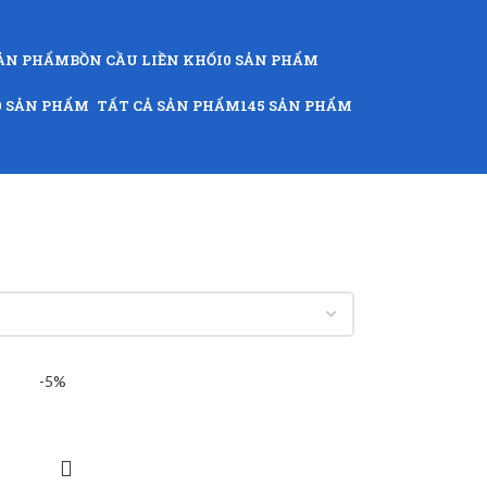
SẢN PHẨM
BỒN CẦU LIỀN KHỐI
0 SẢN PHẨM
9 SẢN PHẨM
TẤT CẢ SẢN PHẨM
145 SẢN PHẨM
-5%