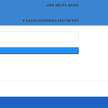
LIÊN HỆ
CỬA HÀNG
E-CATALOGUE
BẢNG GIÁ
TIN TỨC