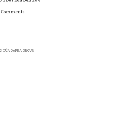
 Comments
G CỦA DAPHA GROUP.