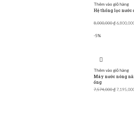
Thêm vào giỏ hàng
Hệ thống lọc nước
8,000,000
₫
6,800,00
-5%
Thêm vào giỏ hàng
Máy nước nóng năn
ống
7,574,000
₫
7,195,00