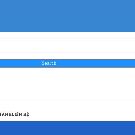
Search
 HÀNH
LIÊN HỆ