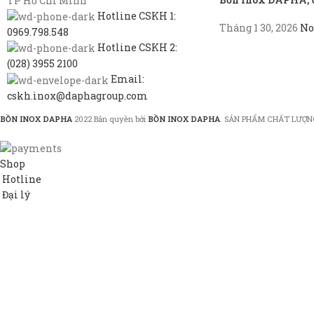
TP Hồ Chí Minh
Hotline CSKH 1:
Tháng 1 30, 2026
No
0969.798.548
Hotline CSKH 2:
(028) 3955 2100
Email:
cskh.inox@daphagroup.com
BỒN INOX DAPHA
2022 Bản quyền bởi
BỒN INOX DAPHA
. SẢN PHẨM CHẤT LƯỢN
Shop
Hotline
Đại lý